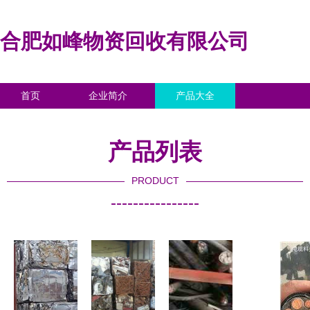
合肥如峰物资回收有限公司
首页
企业简介
产品大全
联系我们
企业信息
访客留言
产品列表
PRODUCT
----------------