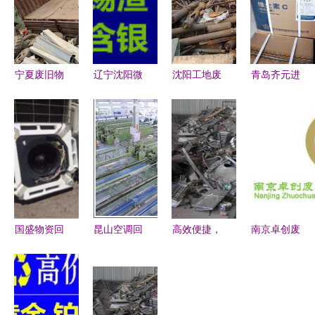
宁夏废旧物
辽宁沈阳微
沈阳工地废
青岛齐元进
资回收 聚
利物资回收
品回收价格
出口公司
焦钢材与废
公司 专业
与物资回收
专业物资回
金属回收，
物资回收服
全解析 书
收，助力循
推动资源循
务与多元化
本回收的额
环经济与绿
环利用
供应产品
外价值
色发展
国盛物资回
昆山空调回
高效便捷，
南京卓创废
收 江岸酒
收与变压器
绿色循环
旧物资回收
店空调回收
物资回收服
——石家庄
绿色循环经
服务解析
务全解析
桥东区专业
济的实践者
上门回收服
与推动者