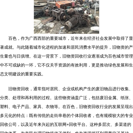
百色，作为广西西部的重要城市，近年来在经济社会发展中取得了显
著成就。与此随着城市化进程的加速和居民消费水平的提升，旧物资的产
生量也与日俱增。在这一背景下，旧物资回收行业逐渐成为百色城市管理
中不可或缺的一环，它不仅关乎资源的有效利用，更是推动绿色发展和生
态文明建设的重要实践。
旧物资回收，通常指对居民、企业或机构产生的废旧物品进行收集、
分类、处理和再利用的过程。这些物资涵盖广泛，包括废旧金属、纸张、
塑料、电子产品、家具、衣物等。在百色，旧物资回收行业的发展呈现出
多元化的特点：既有传统的走街串巷的个体回收者，也有规模较大的专业
回收公司，以及近年来兴起的互联网+回收平台。这种多层次、多渠道的