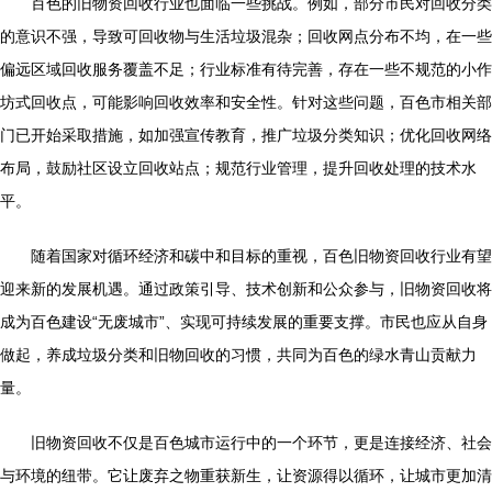
百色的旧物资回收行业也面临一些挑战。例如，部分市民对回收分类
的意识不强，导致可回收物与生活垃圾混杂；回收网点分布不均，在一些
偏远区域回收服务覆盖不足；行业标准有待完善，存在一些不规范的小作
坊式回收点，可能影响回收效率和安全性。针对这些问题，百色市相关部
门已开始采取措施，如加强宣传教育，推广垃圾分类知识；优化回收网络
布局，鼓励社区设立回收站点；规范行业管理，提升回收处理的技术水
平。
随着国家对循环经济和碳中和目标的重视，百色旧物资回收行业有望
迎来新的发展机遇。通过政策引导、技术创新和公众参与，旧物资回收将
成为百色建设“无废城市”、实现可持续发展的重要支撑。市民也应从自身
做起，养成垃圾分类和旧物回收的习惯，共同为百色的绿水青山贡献力
量。
旧物资回收不仅是百色城市运行中的一个环节，更是连接经济、社会
与环境的纽带。它让废弃之物重获新生，让资源得以循环，让城市更加清