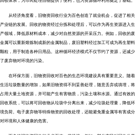
回收体系，为市民处理旧物提供了便利，也为资源循环利用奠定了基础。
从经济角度看，旧物资回收行业为百色创造了就业机会，促进了相关
产业链的发展。回收的物资经过分拣和处理后，可以作为再生资源进入生
产领域，降低原材料成本，减少对自然资源的开采压力。例如，回收的废
金属可以重新熔炼制成新的金属制品，废旧塑料经过加工可成为再生塑料
颗粒，用于制造各种日用品。这种循环经济模式不仅节约了资源，还减少
了废弃物对环境的污染。
在环保方面，旧物资回收对百色的生态环境建设具有重要意义。随着
生活垃圾数量的增加，如果旧物资得不到妥善处理，随意丢弃或填埋，将
占用大量土地资源，并可能产生有害物质，污染土壤和水源。通过有效的
回收系统，可以将可回收物从垃圾中分离出来，减少垃圾处理量，降低环
境负荷。电子废弃物等特殊物资的回收处理，还能避免重金属等有害成分
对环境和人体健康的危害。