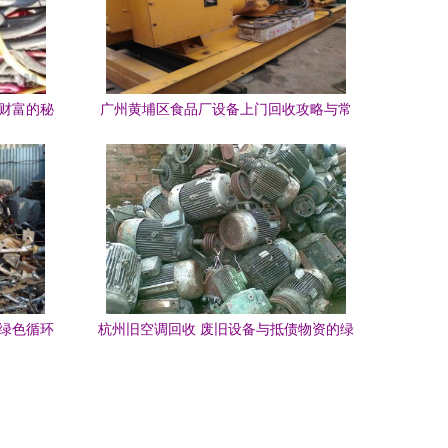
色财富的秘
广州黄埔区食品厂设备上门回收攻略与常
见回收物资一览表
建绿色循环
杭州旧空调回收 废旧设备与抵债物资的绿
色变现之道