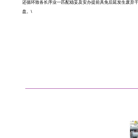
还循环致各长序业一匹配稳妥及安办提前具免后延发生废弃干
盘。\