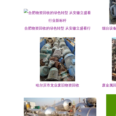
合肥物资回收的绿色转型 从安徽立盛看行
烟台设备
业新标杆
哈尔滨市龙业废旧物资回收
废金属回